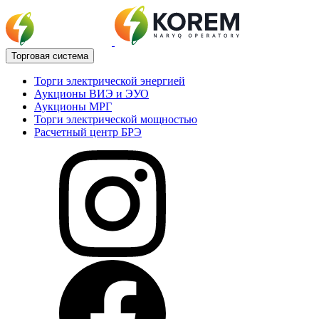
Торговая система
Торги электрической энергией
Аукционы ВИЭ и ЭУО
Аукционы МРГ
Торги электрической мощностью
Расчетный центр БРЭ