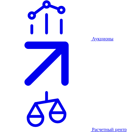
Аукционы
Расчетный центр