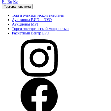
En
Ru
Kz
Торговая система
Торги электрической энергией
Аукционы ВИЭ и ЭУО
Аукционы МРГ
Торги электрической мощностью
Расчетный центр БРЭ