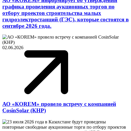
АО «KOREM» информирует об утверждении
графика проведения аукционных торгов по
отбору проектов строительства малых
гидроэлектростанций (ГЭС), которые состоятся в
сентябре 2026 года.
02.06.2026
АО «КОREM» провело встречу с компанией
CosinSolar (КНР)