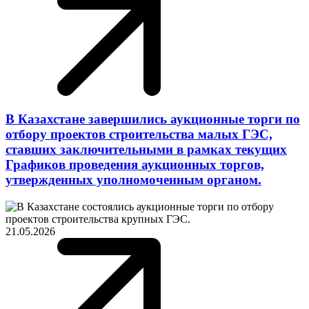
В Казахстане завершились аукционные торги по
отбору проектов строительства малых ГЭС,
ставших заключительными в рамках текущих
Графиков проведения аукционных торгов,
утвержденных уполномоченным органом.
21.05.2026