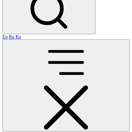
En
Ru
Kz